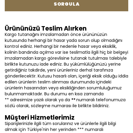
SORGULA
Ürününüzü Teslim Alırken
Kargo tutanağını imzalamadan önce ürününüzün
kutusunda herhangi bir hasar yada sorun olup olmadığını
kontrol ediniz. Herhangi bir nedenle hasar veya eksiklik,
kolinin bandında açılma var ise teslimatla ilgili hiç bir belgeyi
imzalamadan kargo görevlisine tutanak tutulması talebiyle
birlikte kutunuzu iade ediniz. Bu yükümlülüğünüzü yerine
getirdiğiniz takdirde, yeni ürünleriniz derhal tarafınıza
gönderilecektir. Kutusu hasarlı olan, içeriği eksik olduğu iddia
edilen ürünlerin teslim alınması durumunda içindeki
ürünlerin hasarından veya eksikliğinden sorumluluğumuz
bulunmamaktadır. Bu durumu en kısa zamanda
** adresimize yazılı olarak ya da
**
numaralı telefonumuza
sözlü olarak, sözleşme numarası ile birlikte bildiriniz.
Müşteri Hizmetlerimiz
Siparişlerinizle ilgili tüm sorularınız ve ürünlerle ilgili bilgi
almak için Türkiye'nin her yerinden *** numaralı