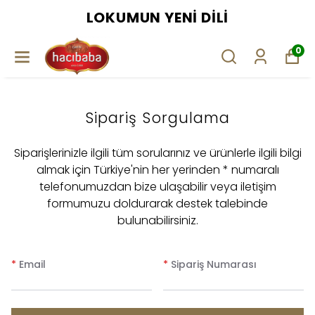
LOKUMUN YENI DILI
0
Sipariş Sorgulama
Siparişlerinizle ilgili tüm sorularınız ve ürünlerle ilgili bilgi
almak için Türkiye'nin her yerinden * numaralı
telefonumuzdan bize ulaşabilir veya iletişim
formumuzu doldurarak destek talebinde
bulunabilirsiniz.
*
Email
*
Sipariş Numarası