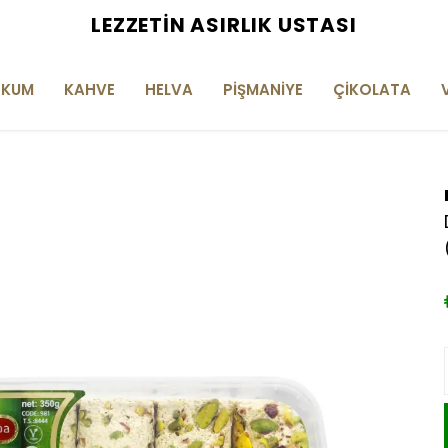
LEZZETIN ASIRLIK USTASI
OKUM
KAHVE
HELVA
PİŞMANİYE
ÇİKOLATA