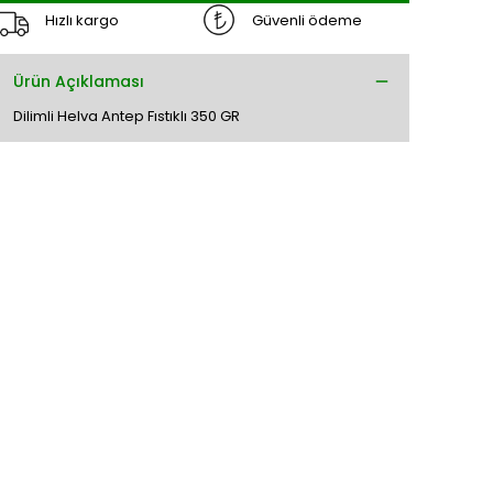
Hızlı kargo
Güvenli ödeme
Ürün Açıklaması
Dilimli Helva Antep Fıstıklı 350 GR