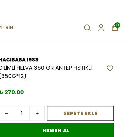
0
VİTRİN
HACIBABA 1988
DİLİMLİ HELVA 350 GR ANTEP FISTIKLI
(350G*12)
₺ 270.00
SEPETE EKLE
HEMEN AL