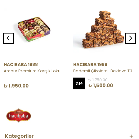
HACIBABA 1988
HACIBABA 1988
Amour Premium Karışık Lokum - Metal Kutu
Bademli Çikolatalı Baklava Türk Lokumu
₺ 1,750.00
%
14
₺ 1,500.00
₺ 1,950.00
Kategoriler