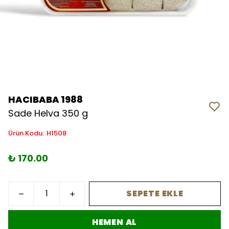
HACIBABA 1988
Sade Helva 350 g
Ürün Kodu
:
H1508
₺ 170.00
SEPETE EKLE
HEMEN AL