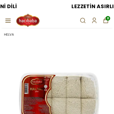
LEZZETIN ASIRLIK USTASI
0
HELVA