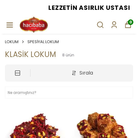
LEZZETIN ASIRLIK USTASI
0
LOKUM
SPESİYAL LOKUM
KLASİK LOKUM
8
ürün
Sırala