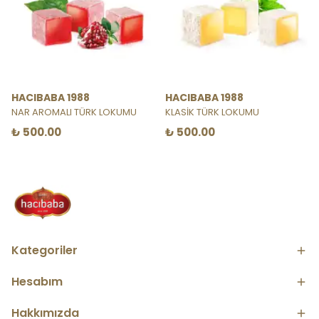
HACIBABA 1988
HACIBABA 1988
NAR AROMALI TÜRK LOKUMU
KLASİK TÜRK LOKUMU
₺ 500.00
₺ 500.00
Kategoriler
Hesabım
Hakkımızda